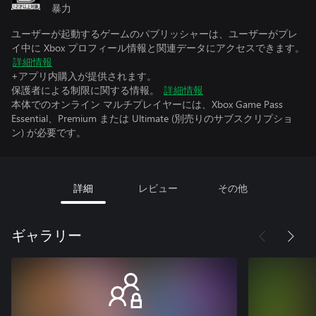
暴力
ユーザーが起動するゲームのパブリッシャーは、ユーザーがプレ
イ中に Xbox プロフィール情報と関連データにアクセスできます。
詳細情報
+アプリ内購入が提供されます。
保護者による制限に関する情報。
詳細情報
本体でのオンライン マルチプレイヤーには、Xbox Game Pass
Essential、Premium または Ultimate (別売りのサブスクリプショ
ン) が必要です。
詳細
レビュー
その他
ギャラリー