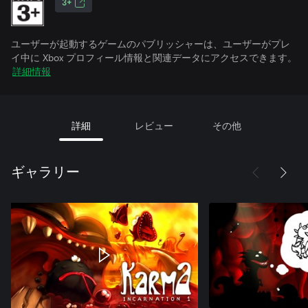
3+
ユーザーが起動するゲームのパブリッシャーは、ユーザーがプレ
イ中に Xbox プロフィール情報と関連データにアクセスできます。
詳細情報
詳細
レビュー
その他
ギャラリー