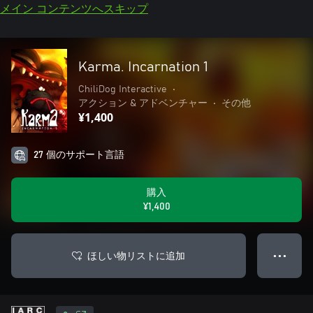
メイン コンテンツへスキップ
Karma. Incarnation 1
ChiliDog Interactive
•
アクション & アドベンチャー
•
その他
¥1,400
27 個のサポート言語
購入
¥1,400
ほしい物リストに追加
● ● ●