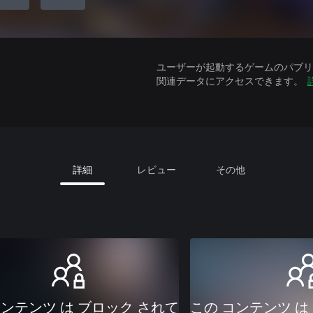
ユーザーが起動するゲームのパブリッ
関連データにアクセスできます。
詳細
レビュー
その他
コンテンツ は ブロック されて
この コンテンツ は