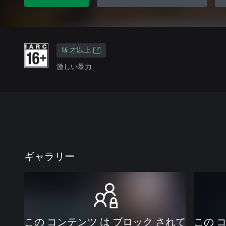
16 才以上
激しい暴力
ギャラリー
この コンテンツ は ブロック されて
この 