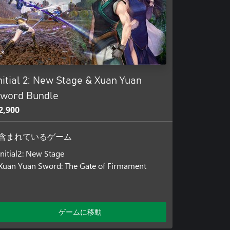
nitial 2: New Stage & Xuan Yuan
word Bundle
2,900
含まれているゲーム
Initial2: New Stage
Xuan Yuan Sword: The Gate of Firmament
ゲームに移動