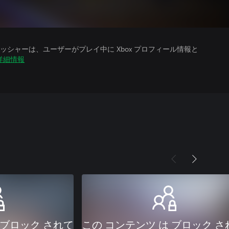
シャーは、ユーザーがプレイ中に Xbox プロフィール情報と
詳細情報
 ブロック されて
この コンテンツ は ブロック さ