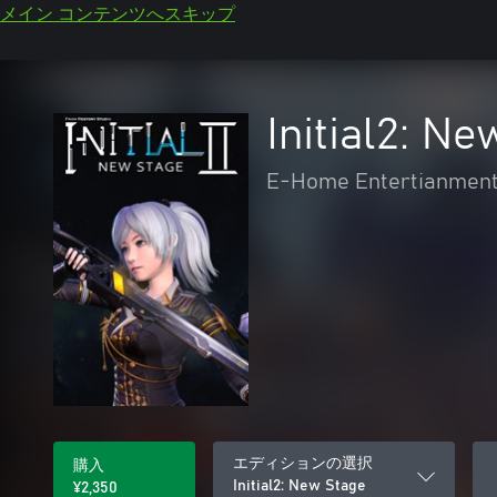
メイン コンテンツへスキップ
Initial2: N
E-Home Entertianment
エディションの選択
購入
Initial2: New Stage
¥2,350