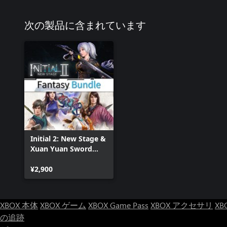
次の製品に含まれています
Initial 2: New Stage &
Xuan Yuan Sword
Bundle
¥2,900
XBOX 本体
XBOX ゲーム
XBOX Game Pass
XBOX アクセサリ
XB
の追跡