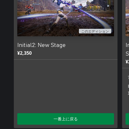
このエディション
Initial2: New Stage
I
¥2,350
S
¥
一番上に戻る