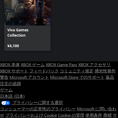
Viva Games
Collection
¥4,100
XBOX 本体
XBOX ゲーム
XBOX Game Pass
XBOX アクセサリ
XBOX サポート
フィードバック
コミュニティ規定
感光性発作
警告
Microsoft アカウント
Microsoft Store でのサポート
返品
注文の追跡
ゲーム
日本語 (日本)
プライバシーに関する選択
コンシューマーの正常性のプライバシー
Microsoft に問い合わ
せ
プライバシーおよび Cookie
Cookie の管理
使用条件
商標
サ