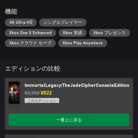
機能
4K Ultra HD
シングルプレイヤー
Xbox One X Enhanced
Xbox 実績
Xbox プレゼンス
Xbox クラウド セーブ
Xbox Play Anywhere
エディションの比較
ImmortalLegacy:TheJadeCipherConsoleEdition
¥2,350
¥822
このエディション
一番上に戻る