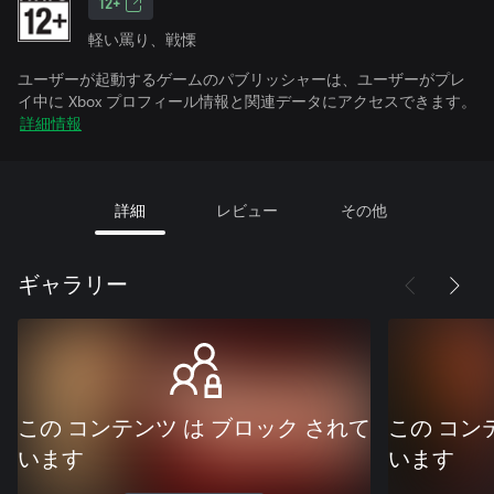
12+
軽い罵り、戦慄
ユーザーが起動するゲームのパブリッシャーは、ユーザーがプレ
イ中に Xbox プロフィール情報と関連データにアクセスできます。
詳細情報
詳細
レビュー
その他
ギャラリー
この コンテンツ は ブロック されて
この コン
います
います