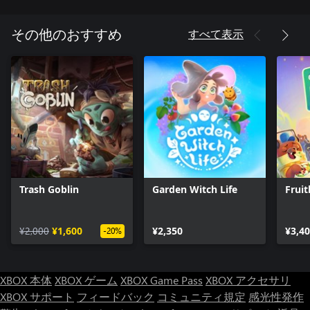
てみよう。壁紙やフローリング以外にも、自分や街の人が着るT
シャツもデザインできる。キミがデザインした服を街のみんな
すべて表示
その他のおすすめ
に着てもらおう！
建築：大工さんの手を借りて街を大きくしていこう。好きな場
所に家を建築して、新しい住民を迎え入れる準備を整えよう。
装飾：家の中も外もカスタマイズして、新しい友達が気に入っ
てくれるようにしてあげよう。
釣り：Hokkoの土地にあるさまざまな釣りスポットで静かな朝
を過ごしながらコレクションを増やそう。それぞれの魚の習性
に合わせたアプローチを編み出すのが大切みたいだ。
Trash Goblin
Garden Witch Life
Frui
虫採り：Hokkoでパタパタと飛び回るさまざまな昆虫を捕まえ
て、自分のコレクションを作り上げよう。茂みに隠れている虫
¥2,000
¥1,600
¥2,350
¥3,4
を見逃さないように！
-20%
XBOX 本体
XBOX ゲーム
XBOX Game Pass
XBOX アクセサリ
XBOX サポート
フィードバック
コミュニティ規定
感光性発作