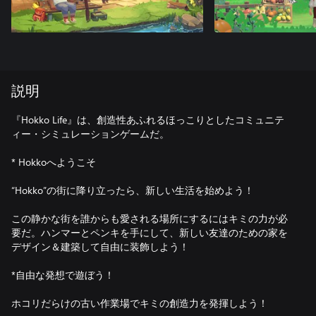
説明
『Hokko Life』は、創造性あふれるほっこりとしたコミュニテ
ィー・シミュレーションゲームだ。
* Hokkoへようこそ
“Hokko”の街に降り立ったら、新しい生活を始めよう！
この静かな街を誰からも愛される場所にするにはキミの力が必
要だ。ハンマーとペンキを手にして、新しい友達のための家を
デザイン＆建築して自由に装飾しよう！
*自由な発想で遊ぼう！
ホコリだらけの古い作業場でキミの創造力を発揮しよう！