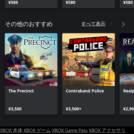
¥580
¥580
¥580
すべて表示
その他のおすすめ
The Precinct
Contraband Police
Realp
¥3,500
¥3,500+
¥2,9
XBOX 本体
XBOX ゲーム
XBOX Game Pass
XBOX アクセサリ