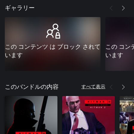
ギャラリー
この コンテンツ は ブロック されて
この コン
います
います
すべて表示
このバンドルの内容