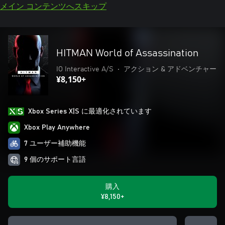
メイン コンテンツへスキップ
HITMAN World of Assassination
IO Interactive A/S
•
アクション & アドベンチャー
¥8,150+
Xbox Series X|S に最適化されています
Xbox Play Anywhere
7 ユーザー補助機能
9 個のサポート言語
購入
¥8,150+