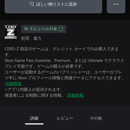
ほしい物リストに追加
● ● ●
18 才以上のみ対象
犯罪、暴力
CERO-Z 指定のゲームは、クレジット カードでのみ購入できま
す。
Xbox Game Pass Essential、Premium、または Ultimate でクラウド
プレイ可能です。ゲームの購入が必要です。
ユーザーが起動するゲームのパブリッシャーは、ユーザーがプレ
イ中に Xbox プロフィール情報と関連データにアクセスできます。
詳細情報
+アプリ内購入が提供されます。
保護者による制限に関する情報。
詳細情報
詳細
レビュー
その他