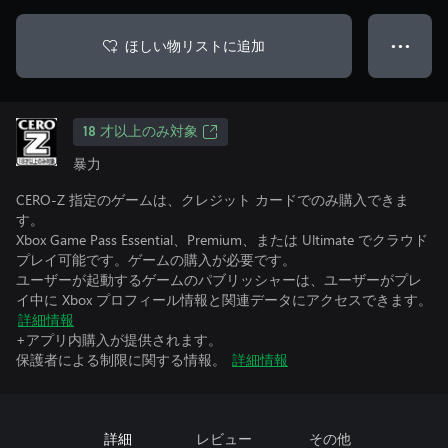
ほしい物リストに追加
● ● ●
18 才以上のみ対象
暴力
CERO-Z 指定のゲームは、クレジット カードでのみ購入できま
す。
Xbox Game Pass Essential、Premium、または Ultimate でクラウド
プレイ可能です。ゲームの購入が必要です。
ユーザーが起動するゲームのパブリッシャーは、ユーザーがプレ
イ中に Xbox プロフィール情報と関連データにアクセスできます。
詳細情報
+アプリ内購入が提供されます。
保護者による制限に関する情報。
詳細情報
詳細
レビュー
その他