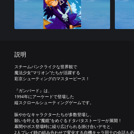
説明
スチームパンクライクな世界観で
魔法少女"マリオン"たちが活躍する
彩京シューティングのマスターピース！
『ガンバード』は、
1994年にアーケードで登場した
縦スクロールシューティングゲームです。
賑やかなキャラクターたちが多数登場し、
願いを叶える"魔鏡"をめぐるドタバタストーリーが展開！
幕間やボス登場時に繰り広げられる掛け合いデモと、
2人プレイ時の組み合わせで変化する自機キャラ同士の会話も