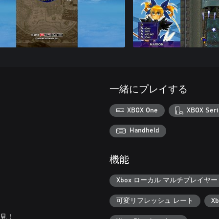
一緒にプレイする
XBOX One
XBOX Seri
Handheld
機能
Xbox ローカル マルチプレイヤー (
可変リフレッシュ レート
X
必見！