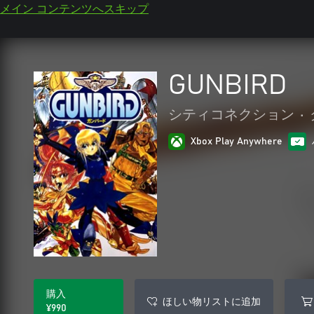
メイン コンテンツへスキップ
GUNBIRD
シティコネクション
•
Xbox Play Anywhere
購入
ほしい物リストに追加
¥990