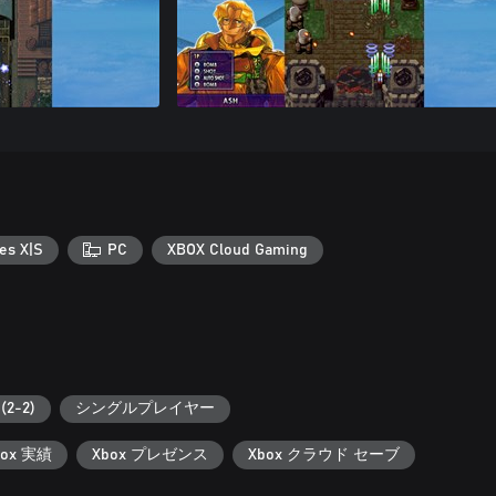
es X|S
PC
XBOX Cloud Gaming
2-2)
シングルプレイヤー
box 実績
Xbox プレゼンス
Xbox クラウド セーブ