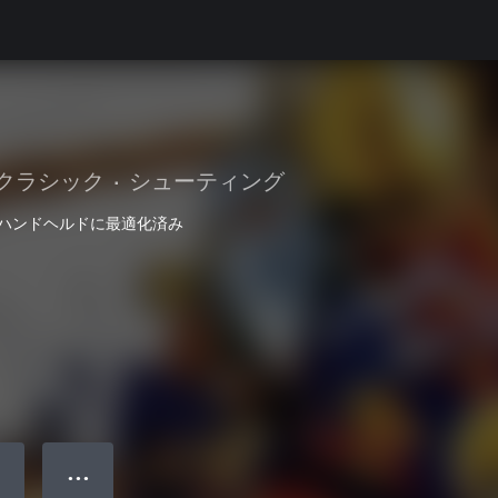
クラシック
•
シューティング
ハンドヘルドに最適化済み
● ● ●