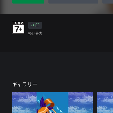
7+
軽い暴力
ギャラリー