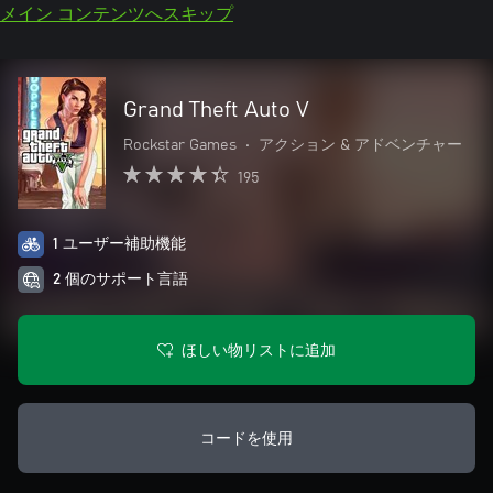
メイン コンテンツへスキップ
Grand Theft Auto V
Rockstar Games
•
アクション & アドベンチャー
195
1 ユーザー補助機能
2 個のサポート言語
ほしい物リストに追加
コードを使用