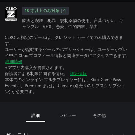
18 才以上のみ対象
飲酒と喫煙、犯罪、規制薬物の使用、言葉づかい、ギ
ャンブル、戦慄、恋愛、性的内容、暴力
CERO-Z 指定のゲームは、クレジット カードでのみ購入できま
す。
ユーザーが起動するゲームのパブリッシャーは、ユーザーがプレ
イ中に Xbox プロフィール情報と関連データにアクセスできます。
詳細情報
+アプリ内購入が提供されます。
保護者による制限に関する情報。
詳細情報
本体でのオンライン マルチプレイヤーには、Xbox Game Pass
Essential、Premium または Ultimate (別売りのサブスクリプショ
ン) が必要です。
詳細
レビュー
その他