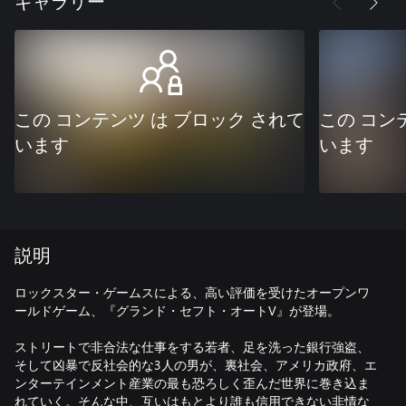
ギャラリー
この コンテンツ は ブロック されて
この コン
います
います
説明
ロックスター・ゲームスによる、高い評価を受けたオープンワ
ールドゲーム、『グランド・セフト・オートV』が登場。
ストリートで非合法な仕事をする若者、足を洗った銀行強盗、
そして凶暴で反社会的な3人の男が、裏社会、アメリカ政府、エ
ンターテインメント産業の最も恐ろしく歪んだ世界に巻き込ま
れていく。そんな中、互いはもとより誰も信用できない非情な