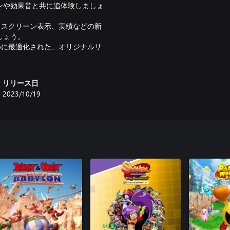
ンや効果音と共に追体験しましょ
ドスクリーン表示、実績などの新
しょう。
めに最適化された、オリジナルサ
リリース日
2023/10/19