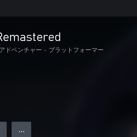
Remastered
 アドベンチャー
•
プラットフォーマー
● ● ●