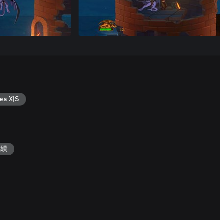
es X|S
実績