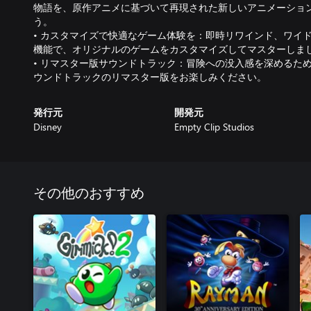
物語を、原作アニメに基づいて再現された新しいアニメーショ
う。
• カスタマイズで快適なゲーム体験を：即時リワインド、ワイ
機能で、オリジナルのゲームをカスタマイズしてマスターしま
• リマスター版サウンドトラック：冒険への没入感を深めるた
ウンドトラックのリマスター版をお楽しみください。
発行元
開発元
Disney
Empty Clip Studios
その他のおすすめ