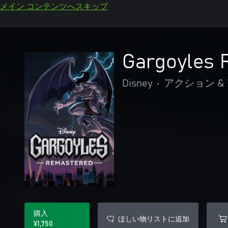
メイン コンテンツへスキップ
Gargoyles 
Disney
•
アクション &
購入
ほしい物リストに追加
¥1,750