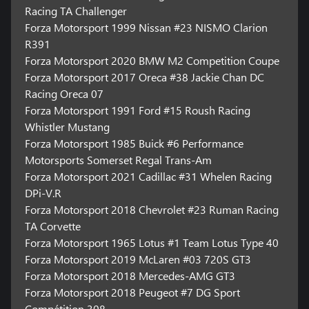
Racing TA Challenger
Forza Motorsport 1999 Nissan #23 NISMO Clarion
R391
Forza Motorsport 2020 BMW M2 Competition Coupe
Forza Motorsport 2017 Oreca #38 Jackie Chan DC
Racing Oreca 07
Forza Motorsport 1991 Ford #15 Roush Racing
Whistler Mustang
Forza Motorsport 1985 Buick #6 Performance
Motorsports Somerset Regal Trans-Am
Forza Motorsport 2021 Cadillac #31 Whelen Racing
DPi-V.R
Forza Motorsport 2018 Chevrolet #23 Ruman Racing
TA Corvette
Forza Motorsport 1965 Lotus #1 Team Lotus Type 40
Forza Motorsport 2019 McLaren #03 720S GT3
Forza Motorsport 2018 Mercedes-AMG GT3
Forza Motorsport 2018 Peugeot #7 DG Sport
Compétition 308