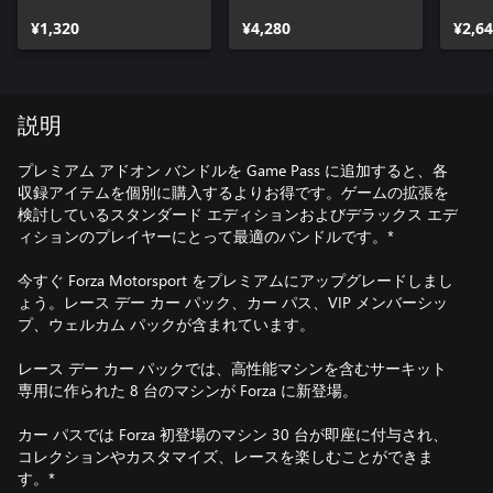
¥1,320
¥4,280
¥2,6
説明
プレミアム アドオン バンドルを Game Pass に追加すると、各
収録アイテムを個別に購入するよりお得です。ゲームの拡張を
検討しているスタンダード エディションおよびデラックス エデ
ィションのプレイヤーにとって最適のバンドルです。*
今すぐ Forza Motorsport をプレミアムにアップグレードしまし
ょう。レース デー カー パック、カー パス、VIP メンバーシッ
プ、ウェルカム パックが含まれています。
レース デー カー パックでは、高性能マシンを含むサーキット
専用に作られた 8 台のマシンが Forza に新登場。
カー パスでは Forza 初登場のマシン 30 台が即座に付与され、
コレクションやカスタマイズ、レースを楽しむことができま
す。*