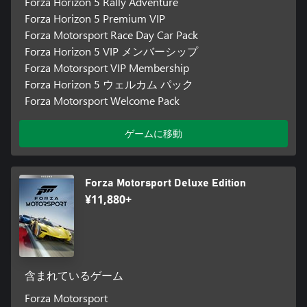
Forza Horizon 5 Rally Adventure
Forza Horizon 5 Premium VIP
Forza Motorsport Race Day Car Pack
Forza Horizon 5 VIP メンバーシップ
Forza Motorsport VIP Membership
Forza Horizon 5 ウェルカム パック
Forza Motorsport Welcome Pack
ゲームに移動
Forza Motorsport Deluxe Edition
¥11,880+
含まれているゲーム
Forza Motorsport