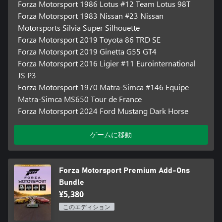
Forza Motorsport 1986 Lotus #12 Team Lotus 98T
Forza Motorsport 1983 Nissan #23 Nissan
Motorsports Silvia Super Silhouette
Forza Motorsport 2019 Toyota 86 TRD SE
Forza Motorsport 2019 Ginetta G55 GT4
Forza Motorsport 2016 Ligier #11 Eurointernational
JS P3
Forza Motorsport 1970 Matra-Simca #146 Equipe
Matra-Simca MS650 Tour de France
Forza Motorsport 2024 Ford Mustang Dark Horse
ゲームに移動
Forza Motorsport Premium Add-Ons
Bundle
¥5,380
このエディション