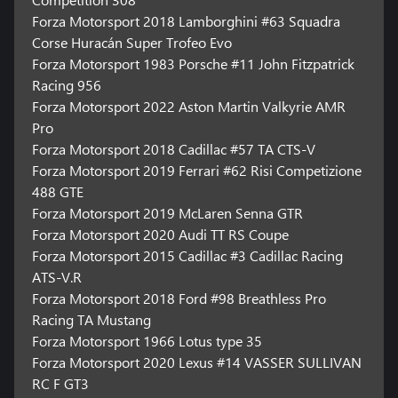
Forza Motorsport 2018 Lamborghini #63 Squadra
Corse Huracán Super Trofeo Evo
Forza Motorsport 1983 Porsche #11 John Fitzpatrick
Racing 956
Forza Motorsport 2022 Aston Martin Valkyrie AMR
Pro
Forza Motorsport 2018 Cadillac #57 TA CTS-V
Forza Motorsport 2019 Ferrari #62 Risi Competizione
488 GTE
Forza Motorsport 2019 McLaren Senna GTR
Forza Motorsport 2020 Audi TT RS Coupe
Forza Motorsport 2015 Cadillac #3 Cadillac Racing
ATS-V.R
Forza Motorsport 2018 Ford #98 Breathless Pro
Racing TA Mustang
Forza Motorsport 1966 Lotus type 35
Forza Motorsport 2020 Lexus #14 VASSER SULLIVAN
RC F GT3