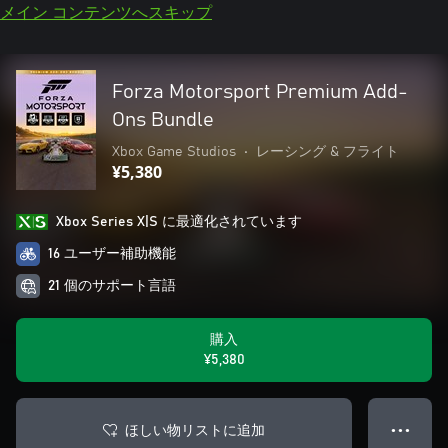
メイン コンテンツへスキップ
Forza Motorsport Premium Add-
Ons Bundle
Xbox Game Studios
•
レーシング & フライト
¥5,380
Xbox Series X|S に最適化されています
16 ユーザー補助機能
21 個のサポート言語
購入
¥5,380
ほしい物リストに追加
● ● ●