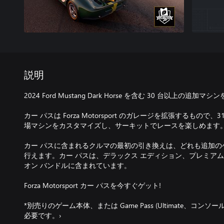
説明
2024 Ford Mustang Dark Horse を含む 30 台以上の追加
カー パスは Forza Motorsport のガレージを拡張するもので、31
場マシンをカスタマイズし、サーキットでレースを楽しめます。
カー パスに含まれるクルマの最初の引き換えは、どれも追加の
行えます。カー パスは、デラックス エディション、プレミアム
オン バンドルに含まれています。
Forza Motorsport カー パスを今すぐゲット!
*別売りのゲーム本体、または Game Pass (Ultimate、コン
必要です。›