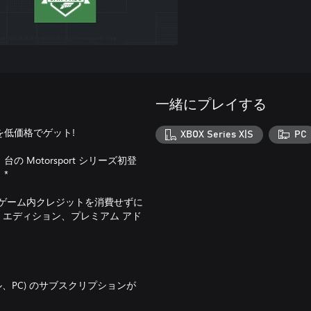
一緒にプレイする
マシンを低価格でゲット!
XBOX Series X|S
PC
 台の Motorsport シリーズ初登
*
ゲーム内クレジットを消費せずに
 エディション、プレミアム アド
ソール、PC) のサブスクリプションが