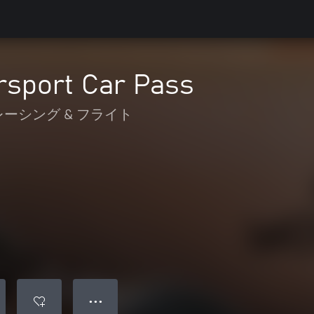
rsport Car Pass
レーシング & フライト
● ● ●