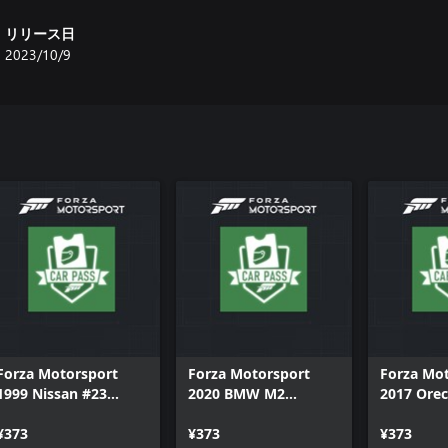
リリース日
2023/10/9
Forza Motorsport
Forza Motorsport
Forza Mo
1999 Nissan #23
2020 BMW M2
2017 Orec
NISMO Clarion R391
Competition Coupe
Chan DC 
¥373
¥373
07
¥373