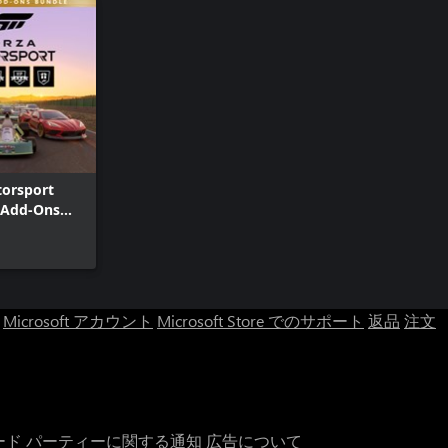
torsport
 Add-Ons
Microsoft アカウント
Microsoft Store でのサポート
返品
注文
ード パーティーに関する通知
広告について