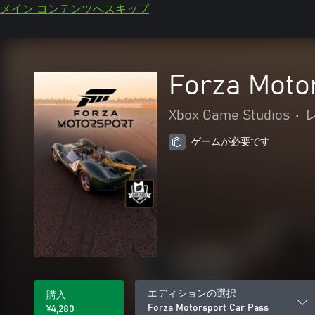
メイン コンテンツへスキップ
Forza Moto
Xbox Game Studios
•
ゲームが必要です
エディションの選択
購入
Forza Motorsport Car Pass
¥4,280