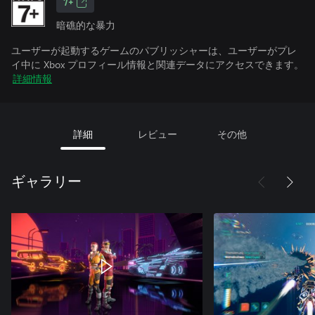
7+
暗礁的な暴力
ユーザーが起動するゲームのパブリッシャーは、ユーザーがプレ
イ中に Xbox プロフィール情報と関連データにアクセスできます。
詳細情報
詳細
レビュー
その他
ギャラリー