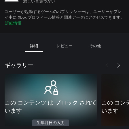
激しい言葉づかい
ユーザーが起動するゲームのパブリッシャーは、ユーザーがプレ
イ中に Xbox プロフィール情報と関連データにアクセスできます。
詳細情報
詳細
レビュー
その他
ギャラリー
この コンテンツ は ブロック されて
この コン
います
います
生年月日の入力