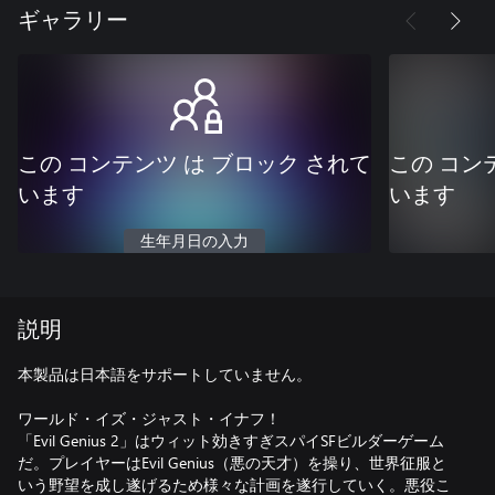
ギャラリー
この コンテンツ は ブロック されて
この コン
います
います
生年月日の入力
説明
本製品は日本語をサポートしていません。
ワールド・イズ・ジャスト・イナフ！
「Evil Genius 2」はウィット効きすぎスパイSFビルダーゲーム
だ。プレイヤーはEvil Genius（悪の天才）を操り、世界征服と
いう野望を成し遂げるため様々な計画を遂行していく。悪役こ