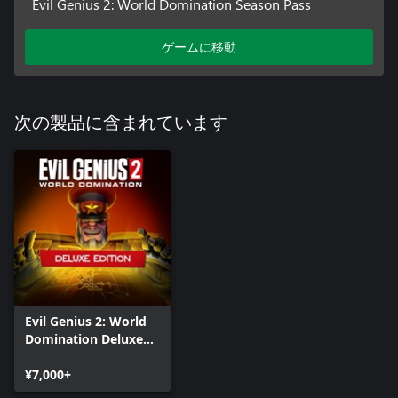
Evil Genius 2: World Domination Season Pass
ゲームに移動
次の製品に含まれています
Evil Genius 2: World
Domination Deluxe
Edition
¥7,000+