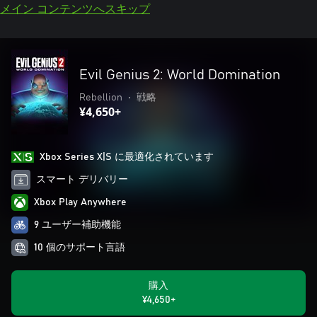
メイン コンテンツへスキップ
Evil Genius 2: World Domination
Rebellion
•
戦略
¥4,650+
Xbox Series X|S に最適化されています
スマート デリバリー
Xbox Play Anywhere
9 ユーザー補助機能
10 個のサポート言語
購入
¥4,650+