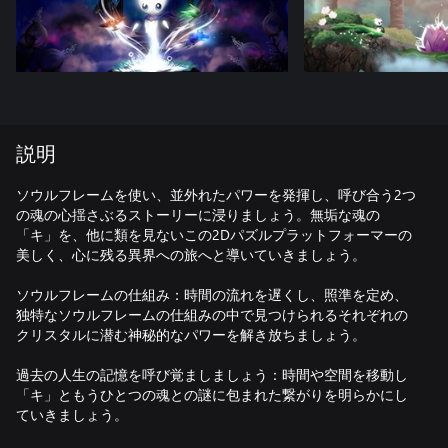
説明
ソウルフレームを使い、並外れたパワーを発揮し、呼び合う2つ
の魂の心揺さぶるストーリーに浸りましょう。無垢な魂の
「キ」を、他に類を見ないこの2Dパズルプラットフォーマーの
美しく、心に残る異界への旅へと導いていきましょう。
ソウルフレームの仕組み：時間の流れを遅くし、照準を定め、
独特なソウルフレームの仕組みの中で見つけられるそれぞれの
クリスタルに潜む神秘的なパワーを解き放ちましょう。
過去の人生の記憶を呼び覚ましましょう：時間や空間を移動し
「キ」ともうひとつの魂との謎に包まれた繋がりを明らかにし
ていきましょう。