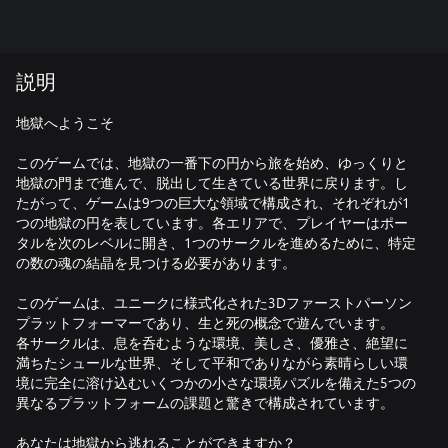
説明
地獄へようこそ
このゲームでは、地獄の一番下の円から旅を始め、ゆっくりと
地獄の門まで進んで、脱出して生きている世界に戻ります。し
たがって、ゲームは9つの巨大な領域で構成され、それぞれが1
つの地獄の円を表しています。各エリアで、プレイヤーはポー
タルを次のレベルに開き、1つのサークルを進めるために、特定
の数の魂の結晶を見つける必要があります。
このゲームは、ユニークに様式化された3Dファーストパーソン
プラットフォーマーであり、生と死の概念で遊んでいます。
各サークルは、息を呑むような環境、美しさ、優雅さ、絶望に
満ちたシュールな世界、そして平和でありながら素晴らしい環
境に完全に溶け込むいくつかの小さな環境パズルを備えた5つの
異なるプラットフォームの課題と驚きで構成されています。
あなたは地獄から逃れることができますか？