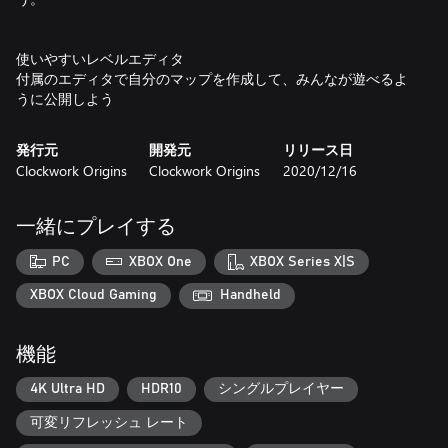
使いやすいレベルエディタ
付属のエディタで自分のマップを作成して、みんなが遊べるよ
うに公開しよう
発行元
開発元
リリース日
Clockwork Origins
Clockwork Origins
2020/12/16
一緒にプレイする
PC
XBOX One
XBOX Series X|S
XBOX Cloud Gaming
Handheld
機能
4K Ultra HD
HDR10
シングルプレイヤー
可変リフレッシュ レート