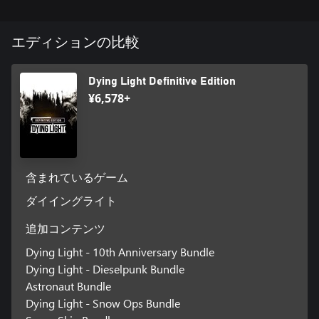
2018年「10-IN-12」大型DLC
エディションの比較
2018年に追加された膨大な新コンテンツ。新キャラクターや新
スキンのほか、武器、設計図、新ゾンビに新しい人間の敵、ス
タイリッシュなバギー用塗装2種、追加クエスト、ゲームモード
Dying Light Definitive Edition
「牢獄襲撃」を収録。
¥6,578+
含まれているゲーム
ダイイングライト
追加コンテンツ
Dying Light - 10th Anniversary Bundle
Dying Light - Dieselpunk Bundle
Astronaut Bundle
Dying Light - Snow Ops Bundle