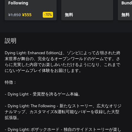
Following
Bund
¥1,850
¥555
無料
無料
-70%
説明
Dying Light: Enhanced Editionは、ゾンビによって占領された終
末世界が舞台の、完全なるオープンワールドのゲームです。さ
らに充実した内容でお楽しみいただけるようになり、これまで
にないゲームプレイ体験をお届けします。
特徴：
- Dying Light - 受賞歴を誇るゲーム本編。
- Dying Light: The Following - 新たなストーリー、広大なオリジ
ナルマップ、カスタマイズ&運転可能なバギーを収録した大型
拡張版。
- Dying Light: ボザックホード - 独自のサイドストーリーが楽し