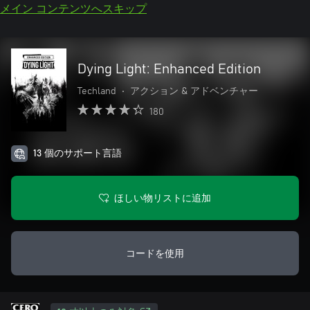
メイン コンテンツへスキップ
Dying Light: Enhanced Edition
Techland
•
アクション & アドベンチャー
180
13 個のサポート言語
ほしい物リストに追加
コードを使用