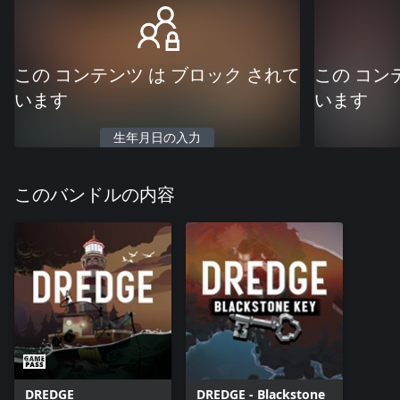
この コンテンツ は ブロック されて
この コン
います
います
生年月日の入力
このバンドルの内容
DREDGE
DREDGE - Blackstone