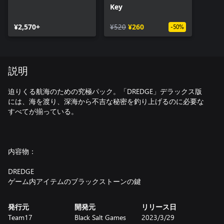
Key
¥2,570+
¥520
¥260
-50%
説明
迫りくる航海のための究極パック。「DREDGE」デラックス版
には、海を渡り、深海から不吉な秘密を釣り上げるのに必要な
すべてが揃っている。
内容物：
DREDGE
ゲーム内アイテムのブラックストーンの鍵
発行元
開発元
リリース日
Team17
Black Salt Games
2023/3/29