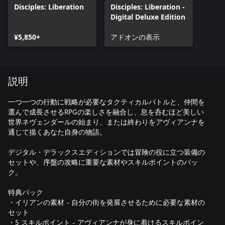
Disciples: Liberation
Disciples: Liberation -
Digital Deluxe Edition
¥5,850+
アドオンの表示
説明
一つ一つの行動に戦略が必要なタクティカルバトルと、仲間を
選んで成長させるRPGの楽しさを融合し、息を呑むほど美しい
世界ネヴェンダールの始まり、または終わりをアヴィアンナを
通じて描くあなた自身の物語。
デジタル・デラックスエディションでは冒険の役に立つ装備の
セットや、序盤の攻略に重要な素材やスキルポイントのパッ
ク。
特典パック
・イリアンの素材 - 自分の街を発展させるために必要な素材の
セット
・5 スキルポイント - アヴィアンナが身に着けるスキルポイン