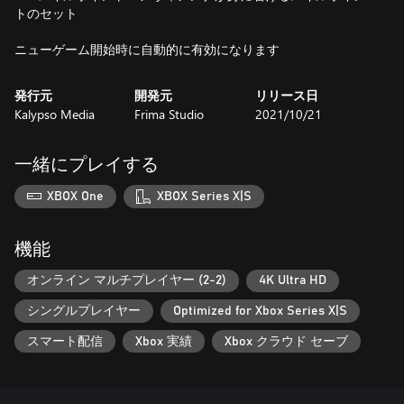
トのセット
ニューゲーム開始時に自動的に有効になります
発行元
開発元
リリース日
Kalypso Media
Frima Studio
2021/10/21
一緒にプレイする
XBOX One
XBOX Series X|S
機能
オンライン マルチプレイヤー (2-2)
4K Ultra HD
シングルプレイヤー
Optimized for Xbox Series X|S
スマート配信
Xbox 実績
Xbox クラウド セーブ