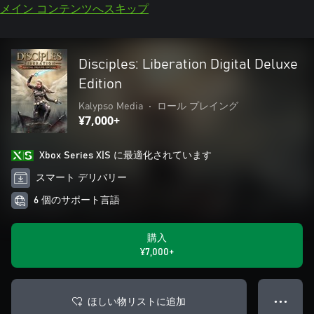
メイン コンテンツへスキップ
Disciples: Liberation Digital Deluxe
Edition
Kalypso Media
•
ロール プレイング
¥7,000+
Xbox Series X|S に最適化されています
スマート デリバリー
6 個のサポート言語
購入
¥7,000+
ほしい物リストに追加
● ● ●