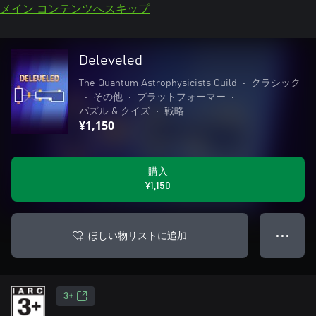
メイン コンテンツへスキップ
Deleveled
The Quantum Astrophysicists Guild
•
クラシック
•
その他
•
プラットフォーマー
•
パズル & クイズ
•
戦略
¥1,150
購入
¥1,150
ほしい物リストに追加
● ● ●
3+