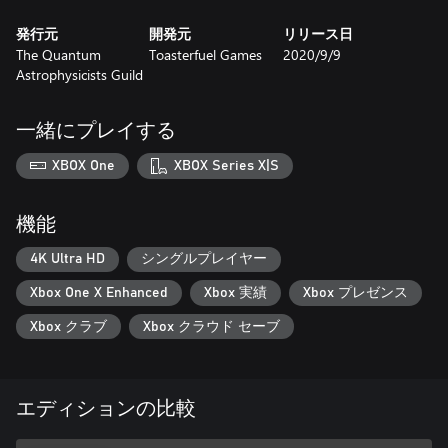
発行元
開発元
リリース日
The Quantum
Toasterfuel Games
2020/9/9
Astrophysicists Guild
一緒にプレイする
XBOX One
XBOX Series X|S
機能
4K Ultra HD
シングルプレイヤー
Xbox One X Enhanced
Xbox 実績
Xbox プレゼンス
Xbox クラブ
Xbox クラウド セーブ
エディションの比較