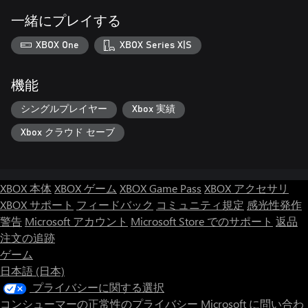
一緒にプレイする
XBOX One
XBOX Series X|S
機能
シングルプレイヤー
Xbox 実績
Xbox クラウド セーブ
XBOX 本体
XBOX ゲーム
XBOX Game Pass
XBOX アクセサリ
XBOX サポート
フィードバック
コミュニティ規定
感光性発作
警告
Microsoft アカウント
Microsoft Store でのサポート
返品
注文の追跡
ゲーム
日本語 (日本)
プライバシーに関する選択
コンシューマーの正常性のプライバシー
Microsoft に問い合わ