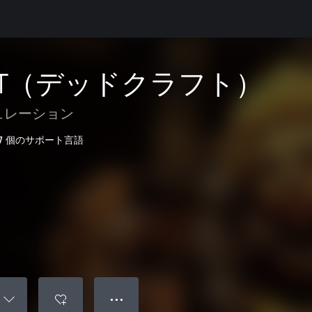
AFT（デッドクラフト）
ュレーション
7 個のサポート言語
● ● ●