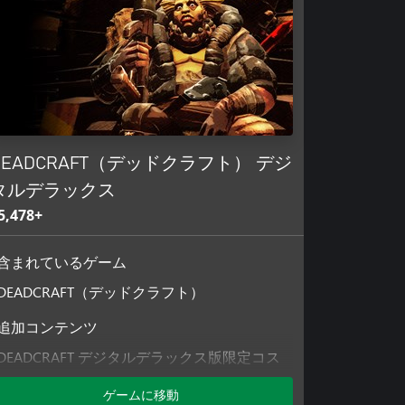
DEADCRAFT（デッドクラフト） デジ
タルデラックス
5,478+
含まれているゲーム
DEADCRAFT（デッドクラフト）
追加コンテンツ
DEADCRAFT デジタルデラックス版限定コス
チューム「忍衣装」＆資源パック
ゲームに移動
DEADCRAFT（デッドクラフト）追加コンテ