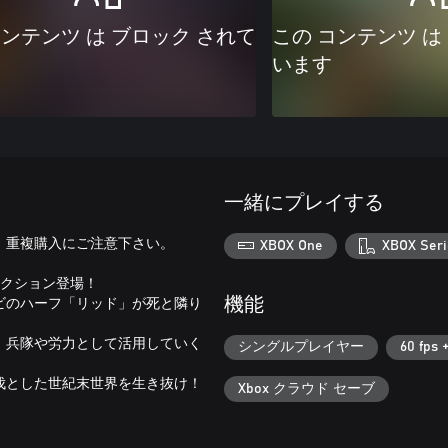
コンテンツ は ブロック されて
この コンテンツ は
います
一緒にプレイする
。重複購入にご注意下さい。
XBOX One
XBOX Seri
アクション登場！
ビのハーフ「リッド」が死と隣り
機能
。
、兵隊や労力として活用していく
シングルプレイヤー
60 fps 
伐とした世紀末世界を生き抜け！
Xbox クラウド セーブ