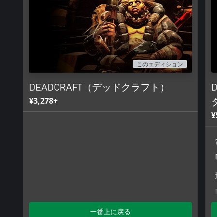
このエディション
DEADCRAFT（デッドクラフト）
¥3,278+
¥
一番上に戻る