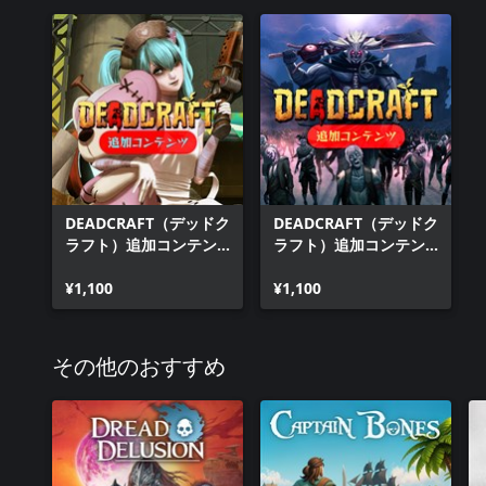
DEADCRAFT（デッドク
DEADCRAFT（デッドク
ラフト）追加コンテン
ラフト）追加コンテン
ツ「ジェシーのショッ
ツ「死の世界よりの来
プ経営奮闘記」
¥1,100
訪者」
¥1,100
その他のおすすめ