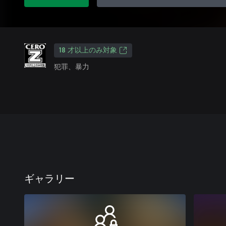
18 才以上のみ対象
犯罪、暴力
ギャラリー