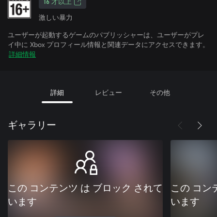
16 才以上
激しい暴力
ユーザーが起動するゲームのパブリッシャーは、ユーザーがプレ
イ中に Xbox プロフィール情報と関連データにアクセスできます。
詳細情報
詳細
レビュー
その他
ギャラリー
この コンテンツ は ブロック されて
この コン
います
います