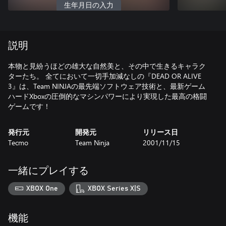
生年月日の入力
説明
本物と見紛うほどの雄大な自然美と、その中で生きるキャラク
ターたち。 全てにおいて一切手加減なしの『DEAD OR ALIVE
3』は、Team NINJAの最先端ソフトウェア技術と、最新ゲーム
ハードXboxの圧倒的なマシンパワーにより実現した最高の格闘
ゲームです！
発行元
開発元
リリース日
Tecmo
Team Ninja
2001/11/15
一緒にプレイする
XBOX One
XBOX Series X|S
機能