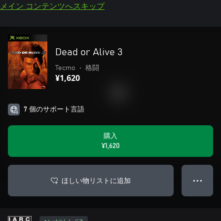
メイン コンテンツへスキップ
Dead or Alive 3
Tecmo
•
格闘
¥1,620
7 個のサポート言語
購入
¥1,620
ほしい物リストに追加
● ● ●