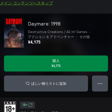
メイン コンテンツへスキップ
Daymare: 1998
Destructive Creations / All In! Games
•
アクション & アドベンチャー
•
その他
¥4,175
購入
¥4,175
ほしい物リストに追加
● ● ●
18+