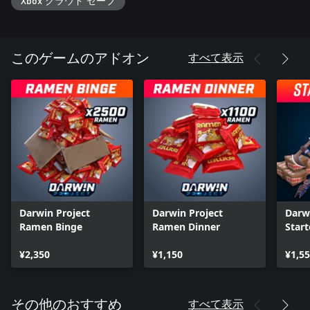
Xbox クラウド セーブ
すべて表示
このゲームのアドオン
Darwin Project
Darwin Project
Darw
Ramen Binge
Ramen Dinner
Start
¥2,350
¥1,150
¥1,5
すべて表示
その他のおすすめ