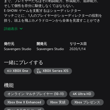
まで、プレイヤーたちはその戦闘能力、作成能力、追跡能力、
そして個性を存分に駆使しなくてはならない。
E-SHOW: ゲームを支配するはショーディレクター
マッチごとに、1人のプレイヤーがショーディレクターの役割を
担う。頭上を飛ぶカメラドローンから全体を見渡すことができ
る。ディレクターのダッシュボードには一連のツールが並んで
詳細表示
いる。例えば重力嵐を引き起こす、ゾーンを制限する、アリー
ナでのプレイヤーの現在地を全体に知らせるマンハントを解き
放つといった類のツールだ。これらを使って不利なプレイヤー
発行元
開発元
リリース日
を一気に有利に持っていったり、殺戮の限りをつくすプレイヤ
Scavengers Studio
Scavengers Studio
2020/1/14
一緒にプレイする
XBOX One
XBOX Series X|S
機能
オンライン マルチプレイヤー (10-11)
4K Ultra HD
Xbox One X Enhanced
Xbox 実績
Xbox プレゼンス