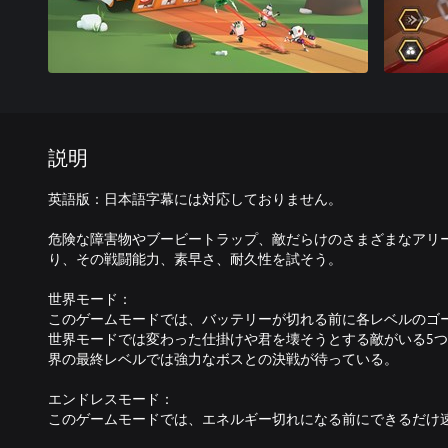
説明
英語版：日本語字幕には対応しておりません。
危険な障害物やブービートラップ、敵だらけのさまざまなアリ
り、その戦闘能力、素早さ、耐久性を試そう。
世界モード：
このゲームモードでは、バッテリーが切れる前に各レベルのゴ
世界モードでは変わった仕掛けや君を壊そうとする敵がいる5
界の最終レベルでは強力なボスとの決戦が待っている。
エンドレスモード：
このゲームモードでは、エネルギー切れになる前にできるだけ