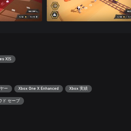
es X|S
ヤー
Xbox One X Enhanced
Xbox 実績
ラウド セーブ