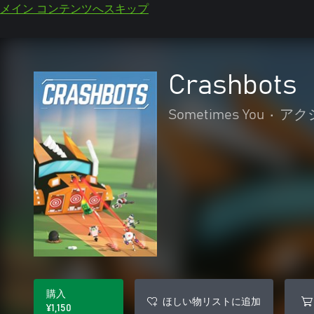
メイン コンテンツへスキップ
Crashbots
Sometimes You
•
アク
購入
ほしい物リストに追加
¥1,150