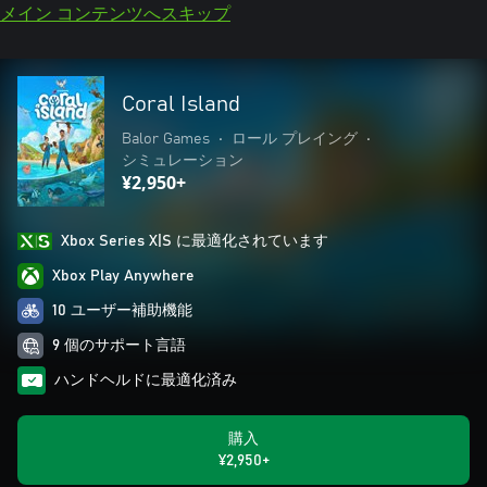
メイン コンテンツへスキップ
Coral Island
Balor Games
•
ロール プレイング
•
シミュレーション
¥2,950+
Xbox Series X|S に最適化されています
Xbox Play Anywhere
10 ユーザー補助機能
9 個のサポート言語
ハンドヘルドに最適化済み
購入
¥2,950+