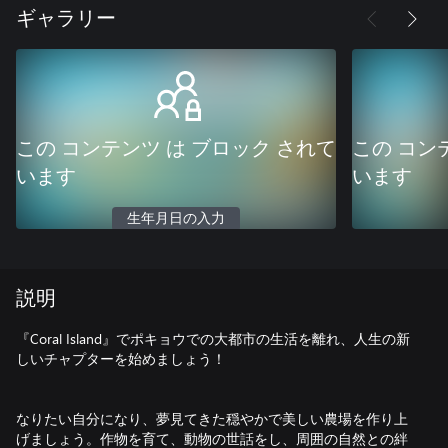
ギャラリー
この コンテンツ は ブロック されて
この コン
います
います
生年月日の入力
説明
『Coral Island』でポキョウでの大都市の生活を離れ、人生の新
しいチャプターを始めましょう！
なりたい自分になり、夢見てきた穏やかで美しい農場を作り上
げましょう。作物を育て、動物の世話をし、周囲の自然との絆