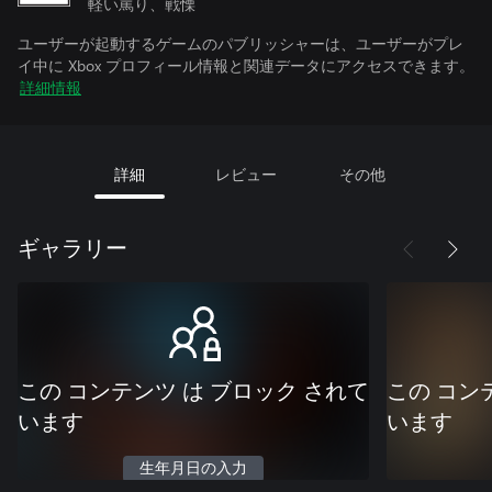
軽い罵り、戦慄
ユーザーが起動するゲームのパブリッシャーは、ユーザーがプレ
イ中に Xbox プロフィール情報と関連データにアクセスできます。
詳細情報
詳細
レビュー
その他
ギャラリー
この コンテンツ は ブロック されて
この コン
います
います
生年月日の入力