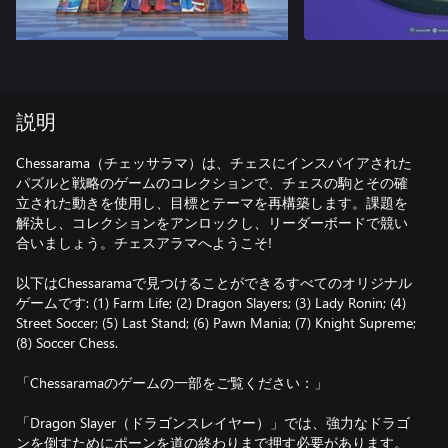
説明
Chessarama（チェッサラマ）は、チェスにインスパイアされた
パズルと戦略のゲームのコレクションで、チェスの駒とその確
立された動きを使用し、目標とテーマを再構築します。課題を
解決し、コレクションをアンロックし、リーダーボードで競い
合いましょう。チェスアラマへようこそ!
以下はChessaramaで見つけることができるすべてのオリジナル
ゲームです: (1) Farm Life; (2) Dragon Slayers; (3) Lady Ronin; (4)
Street Soccer; (5) Last Stand; (6) Pawn Mania; (7) Knight Supreme;
(8) Soccer Chess.
「Chessaramaのゲームの一部をご覧ください：」
「Dragon Slayer（ドラゴンスレイヤー）」では、強力なドラゴ
ンを倒すためにポーンを道の終わりまで押す必要があります。