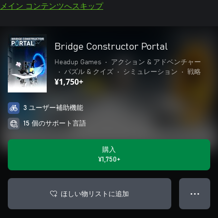
メイン コンテンツへスキップ
Bridge Constructor Portal
Headup Games
•
アクション & アドベンチャー
•
パズル & クイズ
•
シミュレーション
•
戦略
¥1,750+
3 ユーザー補助機能
15 個のサポート言語
購入
¥1,750+
ほしい物リストに追加
● ● ●