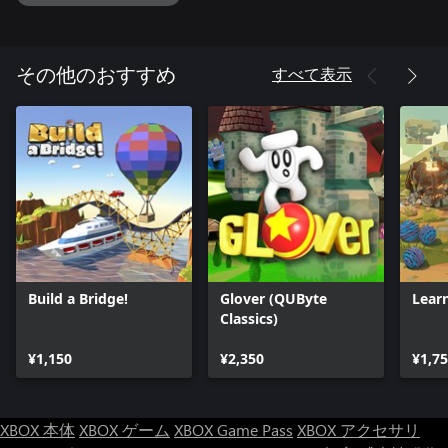
すべて表示
その他のおすすめ
Build a Bridge!
Glover (QUByte
Lear
Classics)
¥1,150
¥2,350
¥1,7
XBOX 本体
XBOX ゲーム
XBOX Game Pass
XBOX アクセサリ