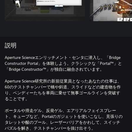
説明
Aperture Scienceエンリッチメント・センタに潜入し、「Bridge
Constructor Portal」を体験しよう。クラシックな「Portal™」と
「Bridge Constructor™」が独自に融合されています。
Aperture Science研究所の新規従業員となったあなたの仕事は、
60のテストチャンバーで橋や斜道、スライドなどの建造物を作
り、ベンディーたちを車両に乗せて無事ゴールラインを突破す
ることです。
ポータルや滑走ゲル、反発ゲル、エアリアルフェイスプレー
ト、キューブなど、Portalのガジェットを使いこなし、見張りの
タレットや酸のプール、レーザーバリアをかわして、スイッチ
パズルを解き、テストチャンバーを抜け出そう。