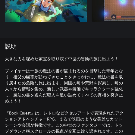
説明
大きな力を秘めた家宝を取り戻す中世の冒険の旅に出よう！
プレイヤーは一族の魔法の書が盗まれるのを目撃した青年とな
り、祖父の幽霊が訪ねてきたことをきっかけに、魔法の書を取
り戻すため危険な旅に出ます。周囲の町や荒野を探索し、町の
人々から情報を集め、新しい武器や装備でキャラクターを強化
し、魔法の書を盗んだ犯人を追い詰めてすべての真相を突き止
めよう！
『Book Quest』は、レトロなピクセルアートで表現されたアク
ションアドベンチャーRPG。まるで映画のような美麗なカット
シーンや会話が特徴です。この中世のファンタジーでは、トッ
プダウンと横スクロールの視点が交互に繰り返されます。この