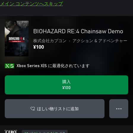
メイン コンテンツへスキップ
BIOHAZARD RE:4 Chainsaw Demo
株式会社カプコン
•
アクション & アドベンチャー
¥100
Xbox Series X|S に最適化されています
購入
¥100
ほしい物リストに追加
● ● ●