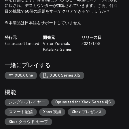
に戻され、デスカウンターが加算されていきます。さあ、何回
目の挑戦で60個の課題をすべてクリアできるでしょうか？
※本製品は日本語をサポートしていません
発行元
開発元
リリース日
Eastasiasoft Limited
Viktor Yurchuk,
2021/12/8
Ratalaika Games
一緒にプレイする
XBOX One
XBOX Series X|S
機能
シングルプレイヤー
Optimized for Xbox Series X|S
スマート配信
Xbox 実績
Xbox プレゼンス
Xbox クラウド セーブ