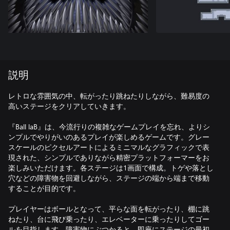
説明
レトロな雰囲気の中、転がったり跳ねたりしながら、難易度の
高いステージをクリアしていきます。
『Ball laB』は、今流行りの複雑なゲームプレイを忘れ、よりシ
ンプルでやりがいのあるプレイが楽しめるゲームです。グレー
スケールのピクセルアートによるミニマルなグラフィックで表
現された、シンプルでありながら精密プラットフォーマーをお
楽しみいただけます。各ステージは1画面で構成。トゲや落とし
穴などの障害物を回避しながら、ステージの端から端まで移動
することが目的です。
プレイヤーはボールとなって、平らな面を転がったり、棚に跳
ねたり、台に飛び乗ったり、エレベーターに乗ったりしてゴー
ルを目指します。障害物にぶつかると、即座にステージの最初