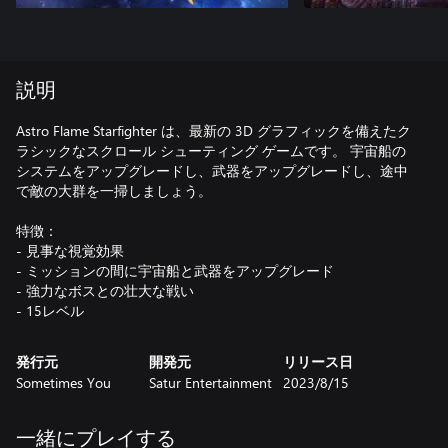
説明
Astro Flame Starfighter は、最新の 3D グラフィックを備えたク
ラシックなスクロール シューティング ゲームです。 宇宙船の
システムをアップグレードし、武器をアップグレードし、途中
で敵の大群を一掃しましょう。
特徴：
- 見事な視覚効果
- ミッションの間に宇宙船と武器をアップグレード
- 強力なボスとの壮大な戦い
- 15レベル
発行元
開発元
リリース日
Sometimes You
Satur Entertainment
2023/8/15
一緒にプレイする