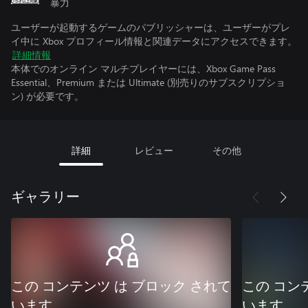
暴力
ユーザーが起動するゲームのパブリッシャーは、ユーザーがプレ
イ中に Xbox プロフィール情報と関連データにアクセスできます。
詳細情報
本体でのオンライン マルチプレイヤーには、Xbox Game Pass
Essential、Premium または Ultimate (別売りのサブスクリプショ
ン) が必要です。
詳細
レビュー
その他
ギャラリー
この コンテンツ は ブロック されて
この コン
います
います