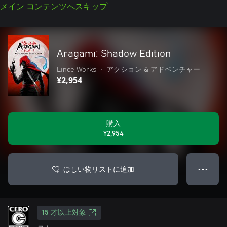
メイン コンテンツへスキップ
Aragami: Shadow Edition
Lince Works
•
アクション & アドベンチャー
¥2,954
購入
¥2,954
ほしい物リストに追加
● ● ●
15 才以上対象