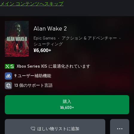
メイン コンテンツへスキップ
Alan Wake 2
Epic Games
•
アクション & アドベンチャー
•
シューティング
¥6,600+
Xbox Series X|S に最適化されています
9 ユーザー補助機能
13 個のサポート言語
購入
¥6,600+
ほしい物リストに追加
● ● ●