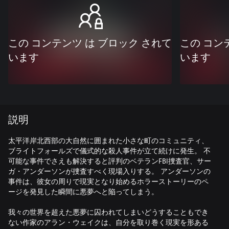
この コンテンツ は ブロック されて
この コン
います
います
説明
太平洋岸北西部の大自然に囲まれた小さな町のコミュニティ、
ブライトフォールズで儀式的な殺人事件が立て続けに発生。 不
可能な事件でさえも解決すると評判のベテランFBI捜査官、サー
ガ・アンダーソンが捜査すべく現場入りする。 アンダーソンの
事件は、彼女の周りで現実となり始めるホラーストーリーのペ
ージを発見した瞬間に悪夢へと陥ってしまう。
我々の世界を超えた悪夢に囚われてしまいどうすることもでき
ない作家のアラン・ウェイクは、自分を取り巻く現実を形ある