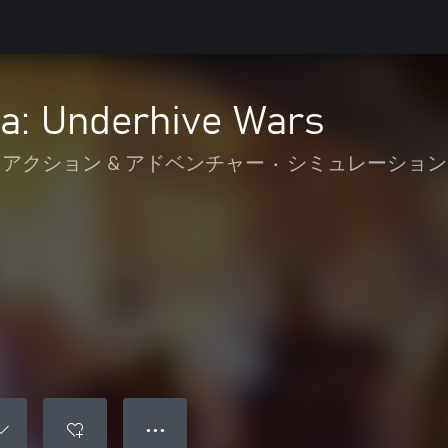
: Underhive Wars
アクション & アドベンチャー
•
シミュレーション
● ● ●