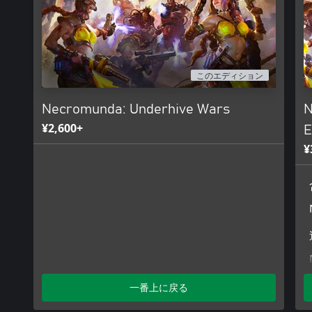
このエディション
Necromunda: Underhive Wars
N
¥2,600+
E
¥
一番上に戻る