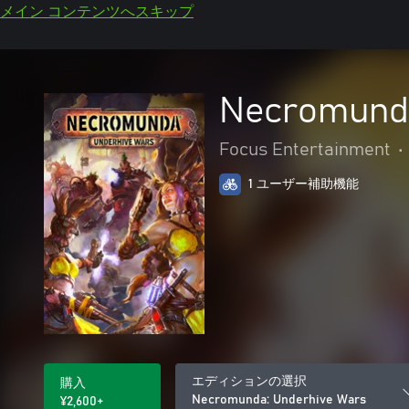
メイン コンテンツへスキップ
Necromunda
Focus Entertainment
•
1 ユーザー補助機能
エディションの選択
購入
Necromunda: Underhive Wars
¥2,600+