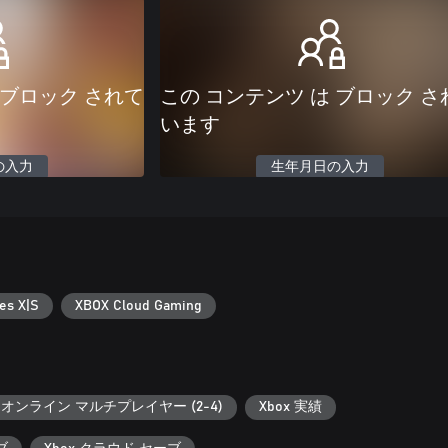
 ブロック されて
この コンテンツ は ブロック さ
います
の入力
生年月日の入力
es X|S
XBOX Cloud Gaming
オンライン マルチプレイヤー (2-4)
Xbox 実績