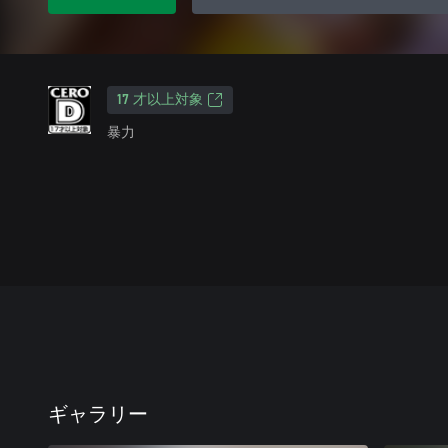
17 才以上対象
暴力
ギャラリー