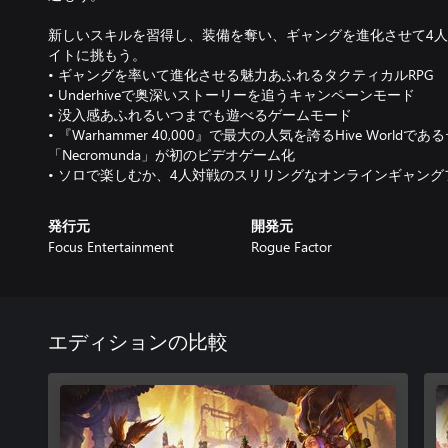
新しいスキルを習得し、装備を奪い、ギャングを進化させて4
イトに挑もう。
• ギャングを率いて進化させる魅力あふれるタクティカルRPG
• Underhiveで奥深いストーリーを追うキャンペーンモード
• 没入感あふれるいつまでも遊べるゲームモード
• 『Warhammer 40,000』で最大の人気を誇るHive Worl
「Necromunda」が初のビデオゲーム化
• ソロで楽しむか、4人対戦のスリリングなオンラインギャン
発行元
開発元
Focus Entertainment
Rogue Factor
エディションの比較