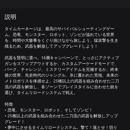
説明
タイムカーネージは、最高のサバイバルシューティングゲー
ム。恐竜、モンスター、ロボット、ゾンビが溢れている世界
を、時間や大惨事をくぐり抜けながら旅しよう。猛攻撃を生き
残るため、武器を解放してアップグレードしよう！
武器を賢明に選べ。16層キャンペーンで、とっさにアクティブ
ガンをスワップアウトするか、カスタムアーケードモードで、
パーク、チャレンジ、ミステリーアイテムを完備するか。終末
後の世界、先史時代のジャングル、氷に覆われた荒地、未来の
メトロポリスを体感せよ。25種以上の武器を組み合わせた二刀
流の武器を解放し、各ゾーンでプレイスタイルに合わせた銃を
選び、タイムリロードシステムで戦え。
特徴
• 恐竜、モンスター、ロボット、そしてゾンビ！
• 25種以上の武器を組み合わせた二刀流の武器を解放しアップ
グレード！
• 夢中にさせるタイムリロードシステム。撃て！落とせ！切り