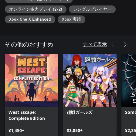
オンライン協力プレイ (2-2)
シングルプレイヤー
Xbox One X Enhanced
Xbox 実績
すべて表示
その他のおすすめ
West Escape:
超戦ガールズ
Somb
Complete Edition
¥1,450+
¥3,850+
¥2,3