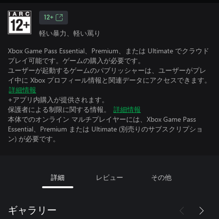
12+
軽い暴力、軽い罵り
Xbox Game Pass Essential、Premium、または Ultimate でクラウド
プレイ可能です。ゲームの購入が必要です。
ユーザーが起動するゲームのパブリッシャーは、ユーザーがプレ
イ中に Xbox プロフィール情報と関連データにアクセスできます。
詳細情報
+アプリ内購入が提供されます。
保護者による制限に関する情報。
詳細情報
本体でのオンライン マルチプレイヤーには、Xbox Game Pass
Essential、Premium または Ultimate (別売りのサブスクリプショ
ン) が必要です。
詳細
レビュー
その他
ギャラリー