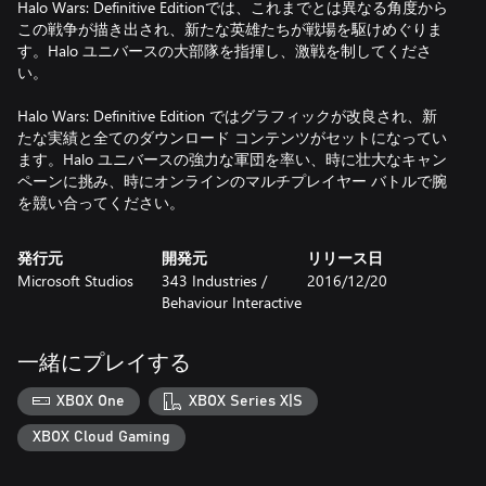
Halo Wars: Definitive Editionでは、これまでとは異なる角度から
この戦争が描き出され、新たな英雄たちが戦場を駆けめぐりま
す。Halo ユニバースの大部隊を指揮し、激戦を制してくださ
い。
Halo Wars: Definitive Edition ではグラフィックが改良され、新
たな実績と全てのダウンロード コンテンツがセットになってい
ます。Halo ユニバースの強力な軍団を率い、時に壮大なキャン
ペーンに挑み、時にオンラインのマルチプレイヤー バトルで腕
を競い合ってください。
発行元
開発元
リリース日
Microsoft Studios
343 Industries /
2016/12/20
Behaviour Interactive
一緒にプレイする
XBOX One
XBOX Series X|S
XBOX Cloud Gaming