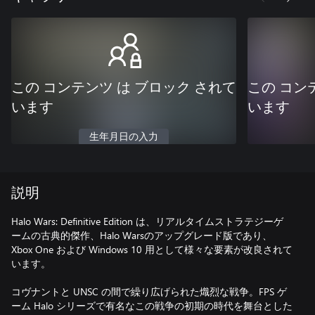
この コンテンツ は ブロック されて
この コン
います
います
生年月日の入力
説明
Halo Wars: Definitive Edition は、リアルタイムストラテジーゲ
ームの古典的傑作、Halo Warsのアップグレード版であり、
Xbox One および Windows 10 用として様々な要素が改良されて
います。
コヴナントと UNSC の間で繰り広げられた熾烈な戦争。FPS ゲ
ーム Halo シリーズで有名なこの戦争の初期の時代を舞台とした