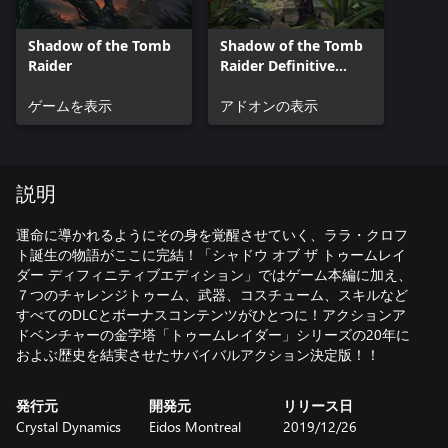
Shadow of the Tomb
Shadow of the Tomb
Raider
Raider Definitive
Edition Extra Content
ゲームを表示
アドオンの表示
説明
運命に導かれるようにその身を覚醒させていく、ララ・クロフ
ト誕生の物語がここに完結！「シャドウ オブ ザ トゥームレイ
ダー ディフィニティブエディション」ではゲーム本編に加え、
７つのチャレンジトゥーム、武器、コスチューム、スキルなど
すべてのDLCとボーナスコンテンツがひとつに！アクションア
ドベンチャーの金字塔「トゥームレイダー」シリーズの20年に
およぶ歴史を結実させたサバイバルアクション決定版！！
発行元
開発元
リリース日
Crystal Dynamics
Eidos Montreal
2019/12/26