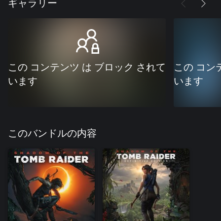
ギャラリー
この コンテンツ は ブロック されて
この コン
います
います
このバンドルの内容