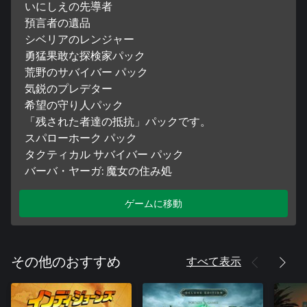
いにしえの先導者
預言者の遺品
シベリアのレンジャー
勇猛果敢な探検家パック
荒野のサバイバー パック
気鋭のプレデター
希望の守り人パック
「残された者達の抵抗」パックです。
スパローホーク パック
タクティカル サバイバー パック
バーバ・ヤーガ: 魔女の住み処
ゲームに移動
すべて表示
その他のおすすめ