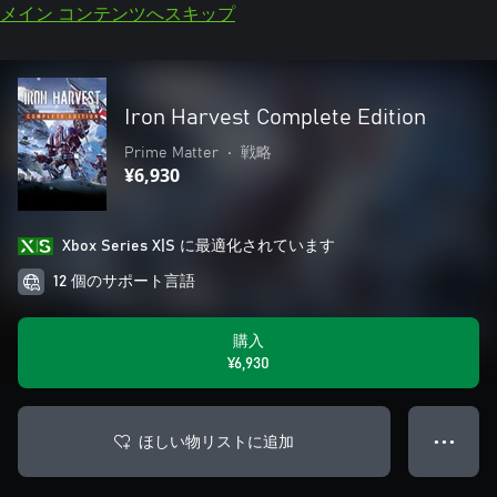
メイン コンテンツへスキップ
Iron Harvest Complete Edition
Prime Matter
•
戦略
¥6,930
Xbox Series X|S に最適化されています
12 個のサポート言語
購入
¥6,930
ほしい物リストに追加
● ● ●