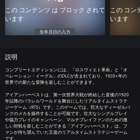
この コンテンツ は ブロック されて
この コン
います
います
生年月日の入力
説明
コンプリートエディションには、「ロスヴィエト革命」と「オ
ペレーション・イーグル」のDLCが含まれており、1920+年の
世界での新たな冒険を楽しむことができます。
アイアンハーベストは、第一次世界大戦が終結した直後の1920
年以降のパラレルワールドを舞台にしたリアルタイムストラテ
ジーゲーム（RTS）です。このゲームでは、巨大なディーゼルパ
ンクのメカを操作することが可能です。壮大なシングルプレイ
や協力プレイのキャンペーン、マルチプレイファンのための激
しい対戦を楽しむことができる「アイアンハーベスト」は、フ
ァンが待ち望んでいた王道のリアルタイムストラテジーゲーム
です。