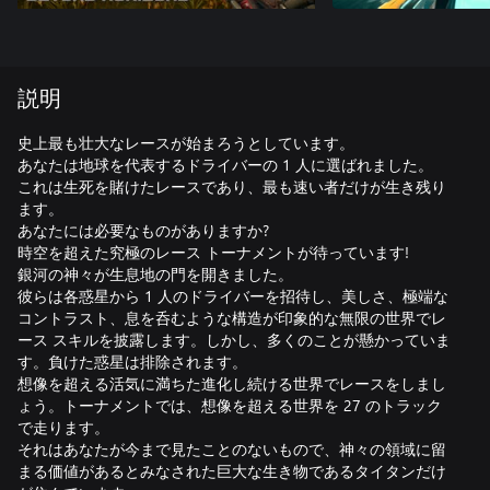
説明
史上最も壮大なレースが始まろうとしています。
あなたは地球を代表するドライバーの 1 人に選ばれました。
これは生死を賭けたレースであり、最も速い者だけが生き残り
ます。
あなたには必要なものがありますか?
時空を超えた究極のレース トーナメントが待っています!
銀河の神々が生息地の門を開きました。
彼らは各惑星から 1 人のドライバーを招待し、美しさ、極端な
コントラスト、息を呑むような構造が印象的な無限の世界でレ
ース スキルを披露します。しかし、多くのことが懸かっていま
す。負けた惑星は排除されます。
想像を超える活気に満ちた進化し続ける世界でレースをしまし
ょう。トーナメントでは、想像を超える世界を 27 のトラック
で走ります。
それはあなたが今まで見たことのないもので、神々の領域に留
まる価値があるとみなされた巨大な生き物であるタイタンだけ