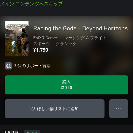
メイン コンテンツへスキップ
Racing the Gods - Beyond Horizons
EpiXR Games
•
レーシング & フライト
•
スポーツ
•
クラシック
¥1,750
2 個のサポート言語
購入
¥1,750
ほしい物リストに追加
● ● ●