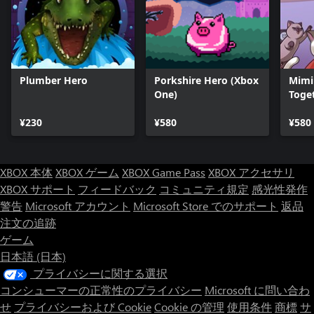
Plumber Hero
Porkshire Hero (Xbox
Mimi
One)
Toge
¥230
¥580
¥580
XBOX 本体
XBOX ゲーム
XBOX Game Pass
XBOX アクセサリ
XBOX サポート
フィードバック
コミュニティ規定
感光性発作
警告
Microsoft アカウント
Microsoft Store でのサポート
返品
注文の追跡
ゲーム
日本語 (日本)
プライバシーに関する選択
コンシューマーの正常性のプライバシー
Microsoft に問い合わ
せ
プライバシーおよび Cookie
Cookie の管理
使用条件
商標
サ