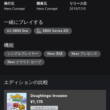
発行元
開発元
リリース日
Hero Concept
Hero Concept
2019/7/10
一緒にプレイする
XBOX One
XBOX Series X|S
機能
シングルプレイヤー
Xbox 実績
Xbox プレゼンス
Xbox クラウド セーブ
エディションの比較
Doughlings: Invasion
¥1,170
このエディション