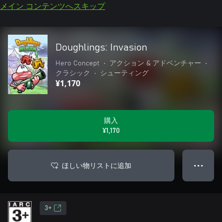
メイン コンテンツへスキップ
Doughlings: Invasion
Hero Concept
•
アクション & アドベンチャー
•
クラシック
•
シューティング
¥1,170
購入
¥1,170
ほしい物リストに追加
● ● ●
3+