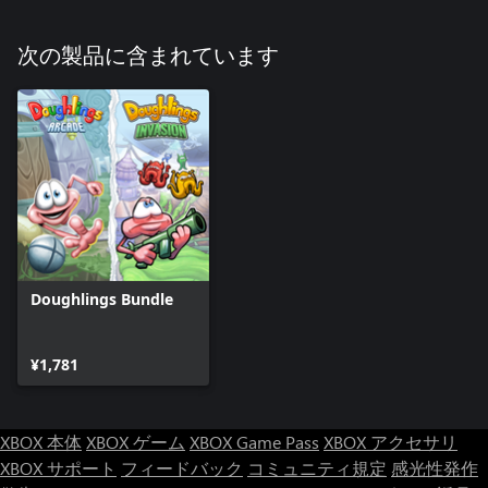
次の製品に含まれています
Doughlings Bundle
¥1,781
XBOX 本体
XBOX ゲーム
XBOX Game Pass
XBOX アクセサリ
XBOX サポート
フィードバック
コミュニティ規定
感光性発作