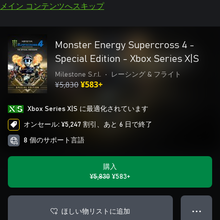
メイン コンテンツへスキップ
Monster Energy Supercross 4 -
Special Edition - Xbox Series X|S
Milestone S.r.l.
•
レーシング & フライト
¥5,830
¥583+
Xbox Series X|S に最適化されています
オンセール: ¥5,247 割引、あと 6 日で終了
8 個のサポート言語
購入
¥5,830
¥583+
ほしい物リストに追加
● ● ●