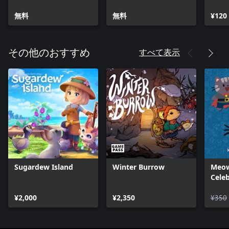
無料
無料
¥120
すべて表示
その他のおすすめ
Sugardew Island
Winter Burrow
Meow
Cele
Mach
¥2,000
¥2,350
¥350